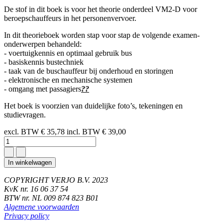
De stof in dit boek is voor het theorie onderdeel VM2-D voor
beroepschauffeurs in het personenvervoer.
In dit theorieboek worden stap voor stap de volgende examen-
onderwerpen behandeld:
- voertuigkennis en optimaal gebruik bus
- basiskennis bustechniek
- taak van de buschauffeur bij onderhoud en storingen
- elektronische en mechanische systemen
- omgang met passagiers
??
Het boek is voorzien van duidelijke foto’s, tekeningen en
studievragen.
excl. BTW
€ 35,78
incl. BTW
€ 39,00
In winkelwagen
COPYRIGHT VERJO B.V. 2023
KvK nr. 16 06 37 54
BTW nr. NL 009 874 823 B01
Algemene voorwaarden
Privacy policy