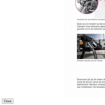
Close