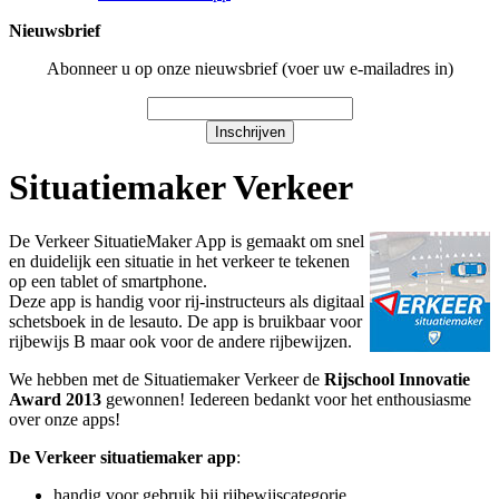
Nieuwsbrief
Abonneer u op onze nieuwsbrief (voer uw e-mailadres in)
Inschrijven
Situatiemaker Verkeer
De Verkeer SituatieMaker App is gemaakt om snel
en duidelijk een situatie in het verkeer te tekenen
op een tablet of smartphone.
Deze app is handig voor rij-instructeurs als digitaal
schetsboek in de lesauto. De app is bruikbaar voor
rijbewijs B maar ook voor de andere rijbewijzen.
We hebben met de Situatiemaker Verkeer de
Rijschool Innovatie
Award
2013
gewonnen! Iedereen bedankt voor het enthousiasme
over onze apps!
De Verkeer situatiemaker app
:
handig voor gebruik bij rijbewijscategorie