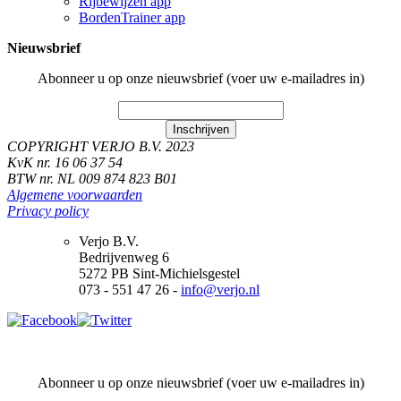
Rijbewijzen app
BordenTrainer app
Nieuwsbrief
Abonneer u op onze nieuwsbrief (voer uw e-mailadres in)
Inschrijven
COPYRIGHT VERJO B.V. 2023
KvK nr. 16 06 37 54
BTW nr. NL 009 874 823 B01
Algemene voorwaarden
Privacy policy
Verjo B.V.
Bedrijvenweg 6
5272 PB Sint-Michielsgestel
073 - 551 47 26 -
info@verjo.nl
Abonneer u op onze nieuwsbrief (voer uw e-mailadres in)