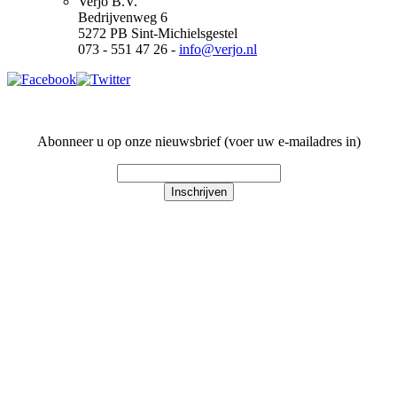
Verjo B.V.
Bedrijvenweg 6
5272 PB Sint-Michielsgestel
073 - 551 47 26 -
info@verjo.nl
Abonneer u op onze nieuwsbrief (voer uw e-mailadres in)
Inschrijven