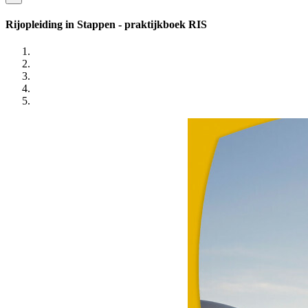
Rijopleiding in Stappen - praktijkboek RIS