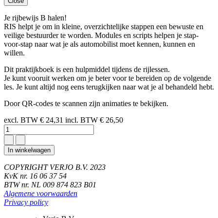
Close
Je rijbewijs B halen!
RIS helpt je om in kleine, overzichtelijke stappen een bewuste en
veilige bestuurder te worden. Modules en scripts helpen je stap-
voor-stap naar wat je als automobilist moet kennen, kunnen en
willen.
Dit praktijkboek is een hulpmiddel tijdens de rijlessen.
Je kunt vooruit werken om je beter voor te bereiden op de volgende
les. Je kunt altijd nog eens terugkijken naar wat je al behandeld hebt.
Door QR-codes te scannen zijn animaties te bekijken.
excl. BTW
€ 24,31
incl. BTW
€ 26,50
In winkelwagen
COPYRIGHT VERJO B.V. 2023
KvK nr. 16 06 37 54
BTW nr. NL 009 874 823 B01
Algemene voorwaarden
Privacy policy