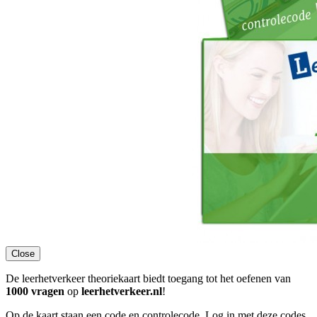
Close
De leerhetverkeer theoriekaart biedt toegang tot het oefenen van
1000 vragen
op
leerhetverkeer.nl
!
Op de kaart staan een code en controlecode. Log in met deze codes