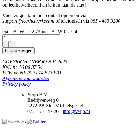
op leerhetverkeer.nl en je kunt aan de slag!
Voor vragen kan men contact opnemen via
support@leerhetverkeer.nl
of telefonisch via
085 - 483 9200
.
excl. BTW
€ 22,73
incl. BTW
€ 27,50
In winkelwagen
COPYRIGHT VERJO B.V. 2023
KvK nr. 16 06 37 54
BTW nr. NL 009 874 823 B01
Algemene voorwaarden
Privacy policy
Verjo B.V.
Bedrijvenweg 6
5272 PB Sint-Michielsgestel
073 - 551 47 26 -
info@verjo.nl